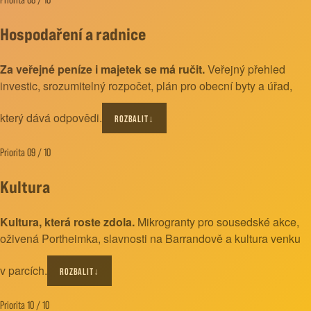
Hospodaření a radnice
Za veřejné peníze i majetek se má ručit.
Veřejný přehled
investic, srozumitelný rozpočet, plán pro obecní byty a úřad,
který dává odpovědi.
ROZBALIT
↓
Priorita 09 / 10
Kultura
Kultura, která roste zdola.
Mikrogranty pro sousedské akce,
oživená Portheimka, slavnosti na Barrandově a kultura venku
v parcích.
ROZBALIT
↓
Priorita 10 / 10