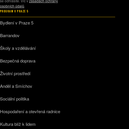
se odhlásíte. Víc v
zásadách ochrany
osobních údajů
.
PROGRAM V PRAZE 5
Bydlení v Praze 5
Barrandov
Školy a vzdělávání
Bezpečná doprava
Životní prostředí
Anděl a Smíchov
Sociální politika
Hospodaření a otevřená radnice
Kultura blíž k lidem