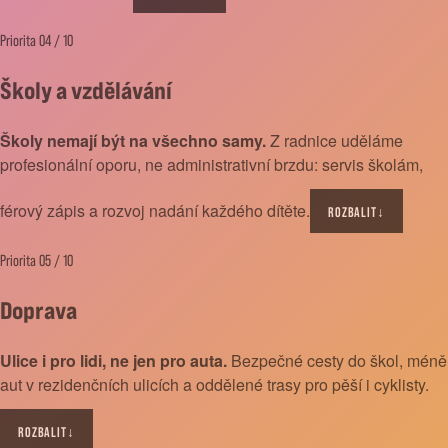
Priorita 04 / 10
Školy a vzdělávání
Školy nemají být na všechno samy.
Z radnice uděláme
profesionální oporu, ne administrativní brzdu: servis školám,
férový zápis a rozvoj nadání každého dítěte.
ROZBALIT
↓
Priorita 05 / 10
Doprava
Ulice i pro lidi, ne jen pro auta.
Bezpečné cesty do škol, méně
aut v rezidenčních ulicích a oddělené trasy pro pěší i cyklisty.
ROZBALIT
↓