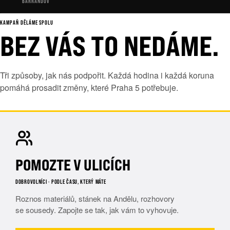
BARRANDOV
KAMPAŇ DĚLÁME SPOLU
BEZ VÁS TO NEDÁME.
Tři způsoby, jak nás podpořit. Každá hodina i každá koruna
pomáhá prosadit změny, které Praha 5 potřebuje.
POMOZTE V ULICÍCH
DOBROVOLNÍCI · PODLE ČASU, KTERÝ MÁTE
Roznos materiálů, stánek na Andělu, rozhovory
se sousedy. Zapojte se tak, jak vám to vyhovuje.