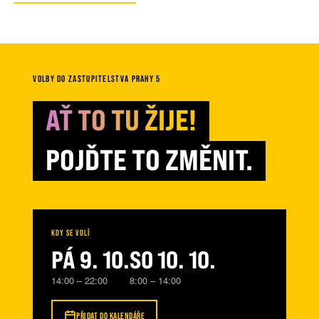
VOLBY DO ZASTUPITELSTVA PRAHY 5
AŤ TO TU ŽIJE!
POJĎTE TO ZMĚNIT.
KDY SE VOLÍ
PÁ 9. 10.
SO 10. 10.
14:00 – 22:00
8:00 – 14:00
PŘIDAT DO KALENDÁŘE