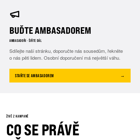
BUĎTE AMBASADOREM
AMBASADOŘI · ŠIŘTE DÁL
Sdílejte naši stránku, doporučte nás sousedům, řekněte
o nás pěti lidem. Osobní doporučení má největší váhu.
STAŇTE SE AMBASADOREM
→
ŽIVĚ Z KAMPANĚ
CO SE PRÁVĚ