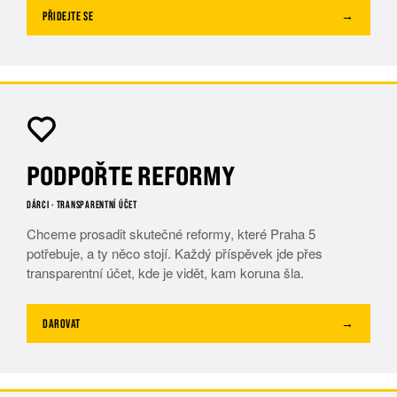
PŘIDEJTE SE
→
PODPOŘTE REFORMY
DÁRCI · TRANSPARENTNÍ ÚČET
Chceme prosadit skutečné reformy, které Praha 5
potřebuje, a ty něco stojí. Každý příspěvek jde přes
transparentní účet, kde je vidět, kam koruna šla.
DAROVAT
→