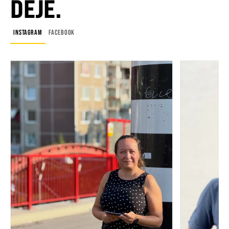
DĚJE.
INSTAGRAM
FACEBOOK
Zobrazená síť: Instagram